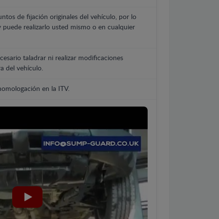
untos de fijación originales del vehículo, por lo
y puede realizarlo usted mismo o en cualquier
cesario taladrar ni realizar modificaciones
a del vehículo.
 homologación en la ITV.