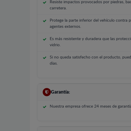
Resiste impactos provocados por piedras, bac
carretera.
Protege la parte inferior del vehículo contra 
agentes externos.
Es más resistente y duradera que las protecci
vidrio.
Si no queda satisfecho con el producto, pued
días.
Garantía:
Nuestra empresa ofrece 24 meses de garantía