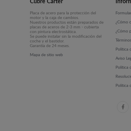
Cubre Carter
Infor
Placa de acero para la protección del
Formular
motor y la caja de cambios.
¿Cómo c
Nuestros productos están preparados de
placas de aceros de 2-3 mm - cubierta
¿Cómo p
con pintura electrostática.
Se puede instalar sin la modificación del
Términos
coche y el bastidor.
Garantía de 24 meses.
Política
Mapa de sitio web
Aviso Le
Política
Resolució
Política