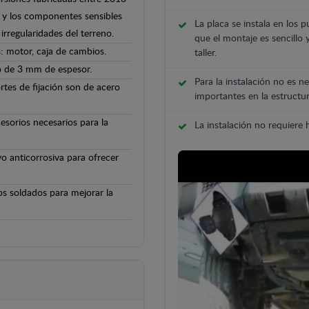
lo y los componentes sensibles
La placa se instala en los p
irregularidades del terreno.
que el montaje es sencillo 
: motor, caja de cambios.
taller.
o de 3 mm de espesor.
Para la instalación no es ne
rtes de fijación son de acero
importantes en la estructur
cesorios necesarios para la
La instalación no requiere
o anticorrosiva para ofrecer
os soldados para mejorar la