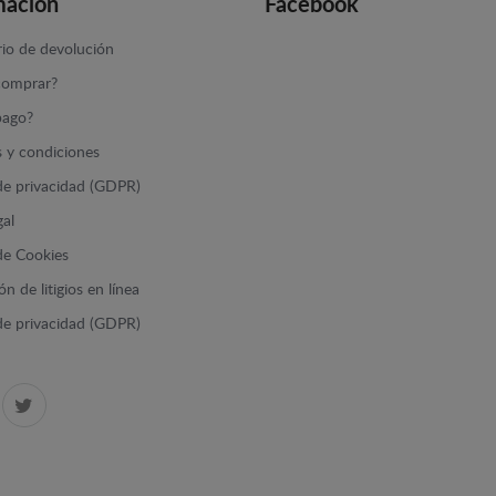
mación
Facebook
io de devolución
omprar?
ago?
 y condiciones
 de privacidad (GDPR)
gal
 de Cookies
n de litigios en línea
 de privacidad (GDPR)