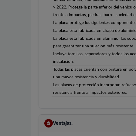
y 2022. Protege la parte inferior del vehícu
frente a impactos, piedras, barro, suciedad e 
La placa protege los siguientes componentes
La placa está fabricada en chapa de alumini
La placa está fabricada en aluminio; los sopo
para garantizar una sujeción más resistente.
Incluye tornillos, separadores y todos los ac
instalación.
Todas las placas cuentan con pintura en polv
una mayor resistencia y durabilidad.
Las placas de protección incorporan refuerz
resistencia frente a impactos exteriores.
Ventajas: