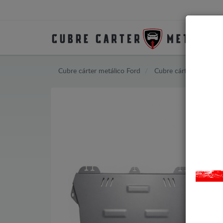
Cubre cárter metálico Ford
Cubre cárter metálico