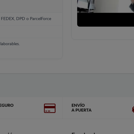
, FEDEX, DPD o ParcelForce
laborables.
EGURO
ENVÍO
A PUERTA