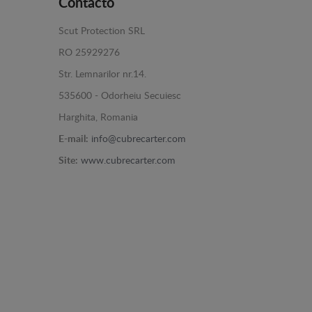
Contacto
Scut Protection SRL
RO 25929276
Str. Lemnarilor nr.14.
535600 - Odorheiu Secuiesc
Harghita, Romania
E-mail:
info@cubrecarter.com
Site:
www.cubrecarter.com