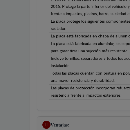
2015. Protege la parte inferior del vehículo
frente a impactos, piedras, barro, suciedad e 
La placa protege los siguientes componentes
radiador.
La placa está fabricada en chapa de alumini
La placa está fabricada en aluminio; los sopo
para garantizar una sujeción más resistente.
Incluye tornillos, separadores y todos los ac
instalación.
Todas las placas cuentan con pintura en polv
una mayor resistencia y durabilidad.
Las placas de protección incorporan refuerz
resistencia frente a impactos exteriores.
Ventajas: