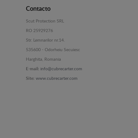
Contacto
Scut Protection SRL
RO 25929276
Str. Lemnarilor nr.14.
535600 - Odorheiu Secuiesc
Harghita, Romania
E-mail:
info@cubrecarter.com
Site:
www.cubrecarter.com