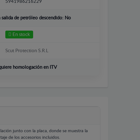
5941986216229
salida de petróleo descendido:
No
En stock
Scut Protection S.R.L
quiere homologación en ITV
lación junto con la placa, donde se muestra la
aje de los accesorios incluidos.