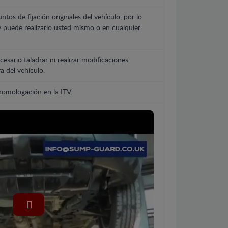
untos de fijación originales del vehículo, por lo
y puede realizarlo usted mismo o en cualquier
cesario taladrar ni realizar modificaciones
a del vehículo.
 homologación en la ITV.