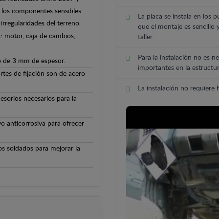
 y los componentes sensibles
La placa se instala en los p
irregularidades del terreno.
que el montaje es sencillo 
: motor, caja de cambios,
taller.
Para la instalación no es ne
o de 3 mm de espesor.
importantes en la estructur
rtes de fijación son de acero
La instalación no requiere
cesorios necesarios para la
o anticorrosiva para ofrecer
os soldados para mejorar la