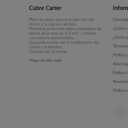
Cubre Carter
Infor
Placa de acero para la protección del
Formular
motor y la caja de cambios.
¿Cómo c
Nuestros productos están preparados de
placas de aceros de 2-3 mm - cubierta
¿Cómo p
con pintura electrostática.
Se puede instalar sin la modificación del
Términos
coche y el bastidor.
Garantía de 24 meses.
Política
Mapa de sitio web
Aviso Le
Política
Resolució
Política