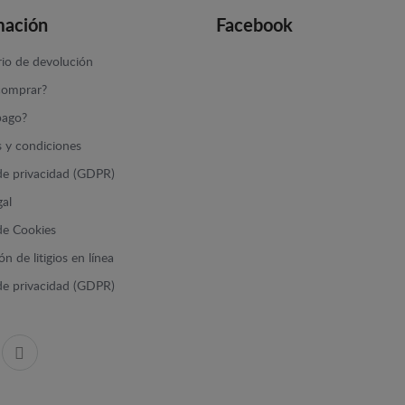
mación
Facebook
io de devolución
omprar?
ago?
 y condiciones
 de privacidad (GDPR)
gal
 de Cookies
n de litigios en línea
 de privacidad (GDPR)