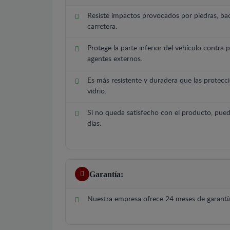
Resiste impactos provocados por piedras, bac
carretera.
Protege la parte inferior del vehículo contra 
agentes externos.
Es más resistente y duradera que las protecci
vidrio.
Si no queda satisfecho con el producto, pued
días.
Garantía:
Nuestra empresa ofrece 24 meses de garantía