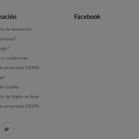
mación
Facebook
io de devolución
omprar?
ago?
 y condiciones
 de privacidad (GDPR)
gal
 de Cookies
n de litigios en línea
 de privacidad (GDPR)