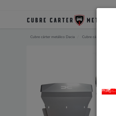
Cubre cárter metálico Dacia
Cubre cárter metálico