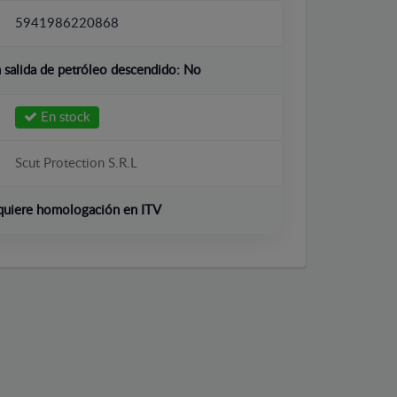
5941986220868
salida de petróleo descendido:
No
En stock
Scut Protection S.R.L
quiere homologación en ITV