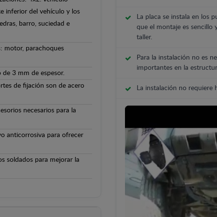
 inferior del vehículo y los
La placa se instala en los p
edras, barro, suciedad e
que el montaje es sencillo 
taller.
s: motor, parachoques
Para la instalación no es ne
importantes en la estructur
o de 3 mm de espesor.
rtes de fijación son de acero
La instalación no requiere
cesorios necesarios para la
o anticorrosiva para ofrecer
os soldados para mejorar la