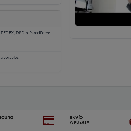
, FEDEX, DPD o ParcelForce
laborables.
EGURO
ENVÍO
A PUERTA