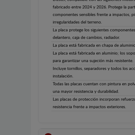
fabricado entre 2024 y 2026. Protege la parte
componentes sensibles frente a impactos, pi
irregularidades del terreno.
La placa protege los siguientes componente
delantero, caja de cambios, radiador.
La placa está fabricada en chapa de alumini
La placa está fabricada en aluminio; los sopo
para garantizar una sujeción más resistente.
Incluye tornillos, separadores y todos los ac
instalación.
Todas las placas cuentan con pintura en polv
una mayor resistencia y durabilidad.
Las placas de protección incorporan refuerz
resistencia frente a impactos exteriores.