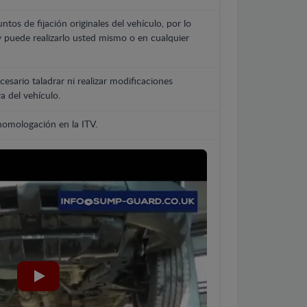
untos de fijación originales del vehículo, por lo
y puede realizarlo usted mismo o en cualquier
cesario taladrar ni realizar modificaciones
a del vehículo.
 homologación en la ITV.