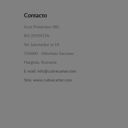
Contacto
Scut Protection SRL
RO 25929276
Str. Lemnarilor nr.14.
535600 - Odorheiu Secuiesc
Harghita, Romania
E-mail:
info@cubrecarter.com
Site:
www.cubrecarter.com