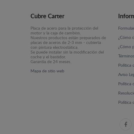
Cubre Carter
Infor
Placa de acero para la protección del
Formular
motor y la caja de cambios.
¿Cómo c
Nuestros productos están preparados de
placas de aceros de 2-3 mm - cubierta
¿Cómo p
con pintura electrostática.
Se puede instalar sin la modificación del
Términos
coche y el bastidor.
Garantía de 24 meses.
Política
Mapa de sitio web
Aviso Le
Política
Resolució
Política