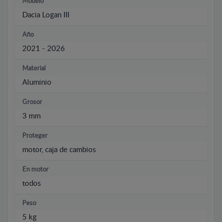
Modelo
Dacia Logan III
Año
2021 - 2026
Material
Aluminio
Grosor
3 mm
Proteger
motor, caja de cambios
En motor
todos
Peso
5 kg