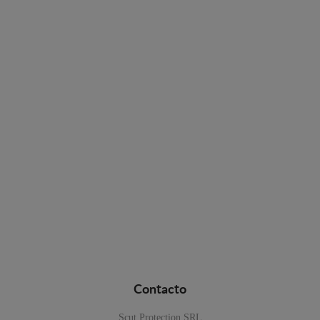
Contacto
Scut Protection SRL