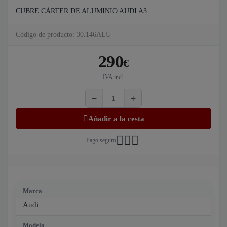
CUBRE CÁRTER DE ALUMINIO AUDI A3
Código de producto: 30.146ALU
290
€
IVA incl.
Añadir a la cesta
Pago seguro
Marca
Audi
Modelo