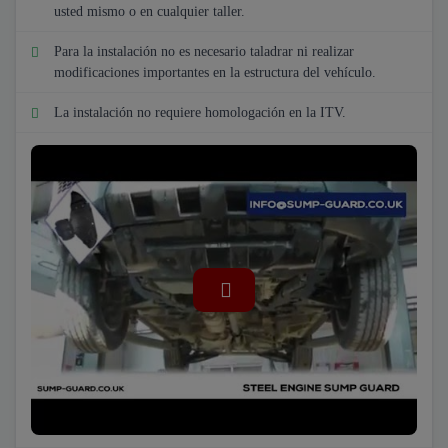
usted mismo o en cualquier taller.
Para la instalación no es necesario taladrar ni realizar
modificaciones importantes en la estructura del vehículo.
La instalación no requiere homologación en la ITV.