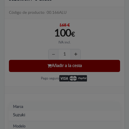
Código de producto: 00.166ALU
168 €
100
€
IVA incl.
Añadir a la cesta
Pago seguro
Marca
Suzuki
Modelo