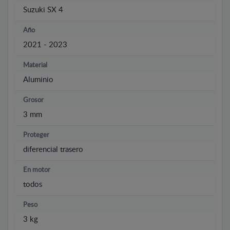
Suzuki SX 4
Año
2021 - 2023
Material
Aluminio
Grosor
3 mm
Proteger
diferencial trasero
En motor
todos
Peso
3 kg