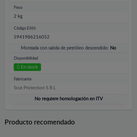
Peso
2 kg
Código EAN:
5941986216052
Montada con salida de petróleo descendido:
No
Disponibilidad
En stock
Fabricante
Scut Protection S.R.L
No requiere homologación en ITV
Producto recomendado