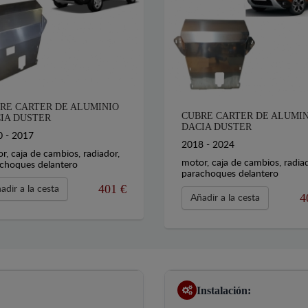
RE CARTER DE ALUMINIO
CUBRE CARTER DE ALUMI
IA DUSTER
DACIA DUSTER
 - 2017
2018 - 2024
r, caja de cambios, radiador,
motor, caja de cambios, radiad
choques delantero
parachoques delantero
401 €
adir a la cesta
4
Añadir a la cesta
Instalación: