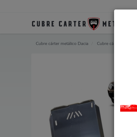
Cubre cárter metálico Dacia
Cubre cárter metálic