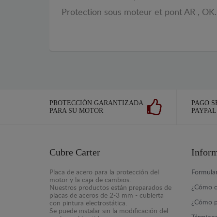
Protection sous moteur et pont AR , OK. P
PROTECCIÓN GARANTIZADA
PAGO S
PARA SU MOTOR
PAYPAL
Cubre Carter
Infor
Placa de acero para la protección del
Formular
motor y la caja de cambios.
¿Cómo c
Nuestros productos están preparados de
placas de aceros de 2-3 mm - cubierta
¿Cómo p
con pintura electrostática.
Se puede instalar sin la modificación del