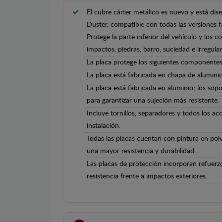
El cubre cárter metálico es nuevo y está di
Duster, compatible con todas las versiones 
Protege la parte inferior del vehículo y los 
impactos, piedras, barro, suciedad e irregula
La placa protege los siguientes componentes
La placa está fabricada en chapa de alumini
La placa está fabricada en aluminio; los sopo
para garantizar una sujeción más resistente.
Incluye tornillos, separadores y todos los ac
instalación.
Todas las placas cuentan con pintura en polv
una mayor resistencia y durabilidad.
Las placas de protección incorporan refuerz
resistencia frente a impactos exteriores.