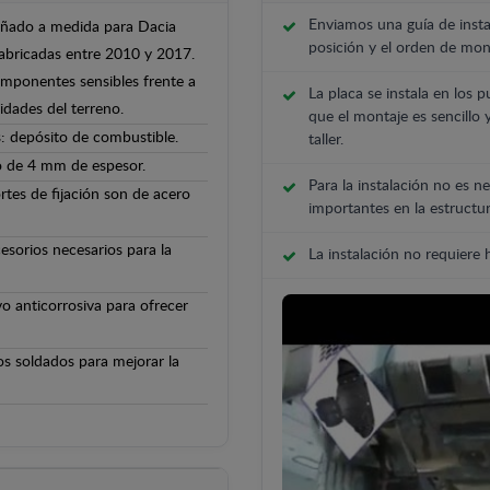
Enviamos una guía de insta
señado a medida para Dacia
posición y el orden de mont
fabricadas entre 2010 y 2017.
componentes sensibles frente a
La placa se instala en los p
ridades del terreno.
que el montaje es sencillo 
: depósito de combustible.
taller.
o de 4 mm de espesor.
Para la instalación no es ne
rtes de fijación son de acero
importantes en la estructur
cesorios necesarios para la
La instalación no requiere
o anticorrosiva para ofrecer
os soldados para mejorar la