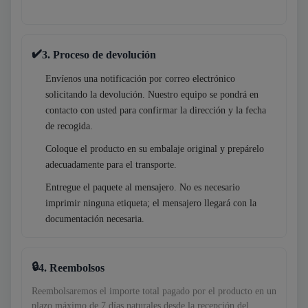
3. Proceso de devolución
Envíenos una notificación por correo electrónico
solicitando la devolución. Nuestro equipo se pondrá en
contacto con usted para confirmar la dirección y la fecha
de recogida.
Coloque el producto en su embalaje original y prepárelo
adecuadamente para el transporte.
Entregue el paquete al mensajero. No es necesario
imprimir ninguna etiqueta; el mensajero llegará con la
documentación necesaria.
4. Reembolsos
Reembolsaremos el importe total pagado por el producto en un
plazo máximo de 7 días naturales desde la recepción del